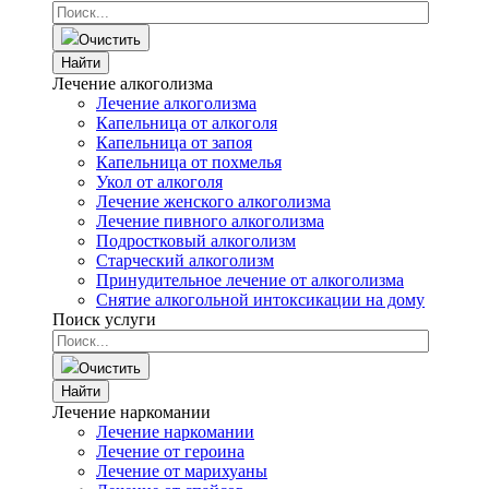
Очистить
Найти
Лечение алкоголизма
Лечение алкоголизма
Капельница от алкоголя
Капельница от запоя
Капельница от похмелья
Укол от алкоголя
Лечение женского алкоголизма
Лечение пивного алкоголизма
Подростковый алкоголизм
Старческий алкоголизм
Принудительное лечение от алкоголизма
Снятие алкогольной интоксикации на дому
Поиск услуги
Очистить
Найти
Лечение наркомании
Лечение наркомании
Лечение от героина
Лечение от марихуаны