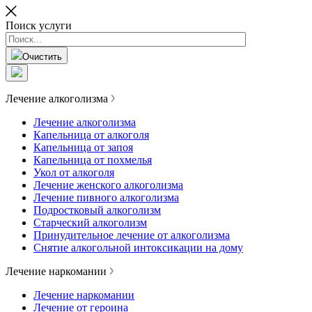
Поиск услуги
Очистить
Лечение алкоголизма
Лечение алкоголизма
Капельница от алкоголя
Капельница от запоя
Капельница от похмелья
Укол от алкоголя
Лечение женского алкоголизма
Лечение пивного алкоголизма
Подростковый алкоголизм
Старческий алкоголизм
Принудительное лечение от алкоголизма
Снятие алкогольной интоксикации на дому
Лечение наркомании
Лечение наркомании
Лечение от героина