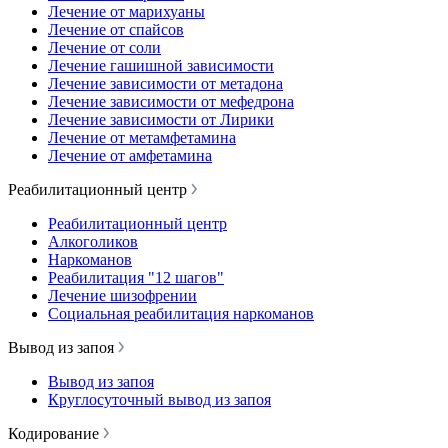
Лечение от марихуаны
Лечение от спайсов
Лечение от соли
Лечение гашишной зависимости
Лечение зависимости от метадона
Лечение зависимости от мефедрона
Лечение зависимости от Лирики
Лечение от метамфетамина
Лечение от амфетамина
Реабилитационный центр
Реабилитационный центр
Алкоголиков
Наркоманов
Реабилитация "12 шагов"
Лечение шизофрении
Социальная реабилитация наркоманов
Вывод из запоя
Вывод из запоя
Круглосуточный вывод из запоя
Кодирование