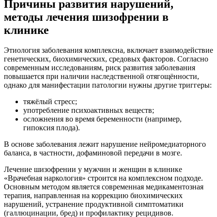
Причины развития нарушений,
методы лечения шизофрении в
клинике
Этиология заболевания комплексна, включает взаимодействие
генетических, биохимических, средовых факторов. Согласно
современным исследованиям, риск развития заболевания
повышается при наличии наследственной отягощённости,
однако для манифестации патологии нужны другие триггеры:
тяжёлый стресс;
употребление психоактивных веществ;
осложнения во время беременности (например,
гипоксия плода).
В основе заболевания лежит нарушение нейромедиаторного
баланса, в частности, дофаминовой передачи в мозге.
Лечение шизофрении у мужчин и женщин в клинике
«Врачебная наркология» строится на комплексном подходе.
Основным методом является современная медикаментозная
терапия, направленная на коррекцию биохимических
нарушений, устранение продуктивной симптоматики
(галлюцинации, бред) и профилактику рецидивов.