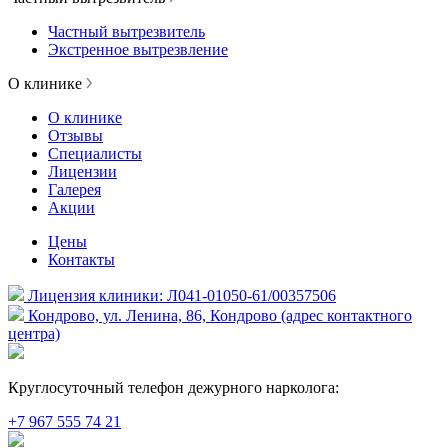
Частный вытрезвитель
Экстренное вытрезвление
О клинике
О клинике
Отзывы
Специалисты
Лицензии
Галерея
Акции
Цены
Контакты
Лицензия клиники: Л041-01050-61/00357506
Кондрово, ул. Ленина, 86, Кондрово (адрес контактного
центра)
Круглосуточный телефон дежурного нарколога:
+7 967 555 74 21