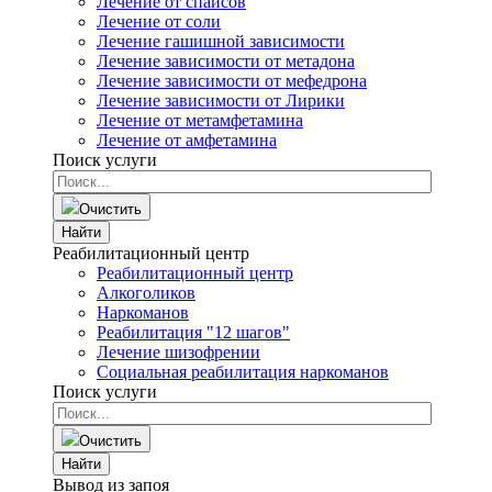
Лечение от спайсов
Лечение от соли
Лечение гашишной зависимости
Лечение зависимости от метадона
Лечение зависимости от мефедрона
Лечение зависимости от Лирики
Лечение от метамфетамина
Лечение от амфетамина
Поиск услуги
Очистить
Найти
Реабилитационный центр
Реабилитационный центр
Алкоголиков
Наркоманов
Реабилитация "12 шагов"
Лечение шизофрении
Социальная реабилитация наркоманов
Поиск услуги
Очистить
Найти
Вывод из запоя