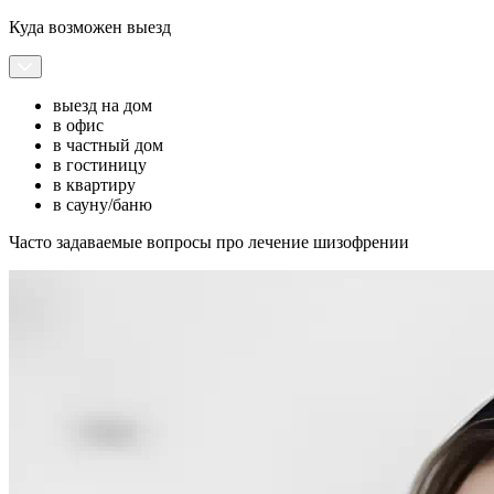
Куда возможен выезд
выезд на дом
в офис
в частный дом
в гостиницу
в квартиру
в сауну/баню
Часто задаваемые вопросы про лечение шизофрении