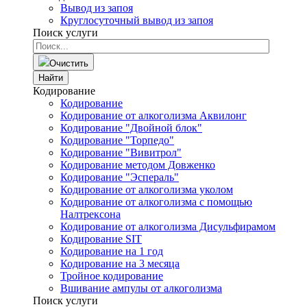
Вывод из запоя
Круглосуточный вывод из запоя
Поиск услуги
Очистить
Найти
Кодирование
Кодирование
Кодирование от алкоголизма Аквилонг
Кодирование "Двойной блок"
Кодирование "Торпедо"
Кодирование "Вивитрол"
Кодирование методом Довженко
Кодирование "Эспераль"
Кодирование от алкоголизма уколом
Кодирование от алкоголизма с помощью
Налтрексона
Кодирование от алкоголизма Дисульфирамом
Кодирование SIT
Кодирование на 1 год
Кодирование на 3 месяца
Тройное кодирование
Вшивание ампулы от алкоголизма
Поиск услуги