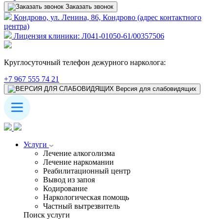
Заказать звонок
Кондрово, ул. Ленина, 86, Кондрово (адрес контактного
центра)
Лицензия клиники: Л041-01050-61/00357506
Круглосуточный телефон дежурного нарколога:
+7 967 555 74 21
Версия для слабовидящих
Услуги
Лечение алкоголизма
Лечение наркомании
Реабилитационный центр
Вывод из запоя
Кодирование
Наркологическая помощь
Частный вытрезвитель
Поиск услуги