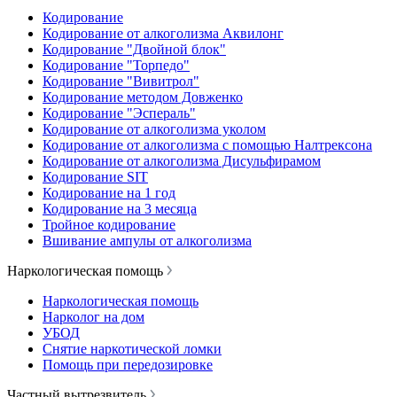
Кодирование
Кодирование от алкоголизма Аквилонг
Кодирование "Двойной блок"
Кодирование "Торпедо"
Кодирование "Вивитрол"
Кодирование методом Довженко
Кодирование "Эспераль"
Кодирование от алкоголизма уколом
Кодирование от алкоголизма с помощью Налтрексона
Кодирование от алкоголизма Дисульфирамом
Кодирование SIT
Кодирование на 1 год
Кодирование на 3 месяца
Тройное кодирование
Вшивание ампулы от алкоголизма
Наркологическая помощь
Наркологическая помощь
Нарколог на дом
УБОД
Снятие наркотической ломки
Помощь при передозировке
Частный вытрезвитель