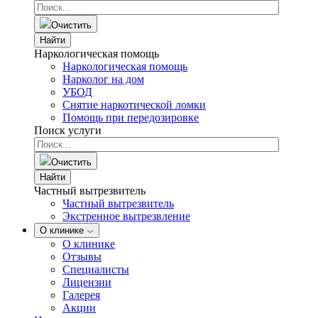
Очистить
Найти
Наркологическая помощь
Наркологическая помощь
Нарколог на дом
УБОД
Снятие наркотической ломки
Помощь при передозировке
Поиск услуги
Очистить
Найти
Частный вытрезвитель
Частный вытрезвитель
Экстренное вытрезвление
О клинике
О клинике
Отзывы
Специалисты
Лицензии
Галерея
Акции