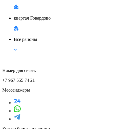
квартал Говардово
Все районы
Номер для связи:
+7 967 555 74 21
Мессенджеры
Кол-во бригад на линии