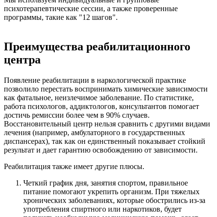
психотерапевтические сессии, а также проверенные
программы, такие как "12 шагов".
Преимущества реабилитационного
центра
Появление реабилитации в наркологической практике
позволило перестать воспринимать химические зависимости
как фатальное, неизлечимое заболевание. По статистике,
работа психологов, аддиктологов, консультантов помогает
достичь ремиссии более чем в 90% случаев.
Восстановительный центр нельзя сравнить с другими видами
лечения (например, амбулаторного в государственных
диспансерах), так как он единственный показывает стойкий
результат и дает гарантию освобождению от зависимости.
Реабилитация также имеет другие плюсы.
Четкий график дня, занятия спортом, правильное
питание помогают укрепить организм. При тяжелых
хронических заболеваниях, которые обострились из-за
употребления спиртного или наркотиков, будет