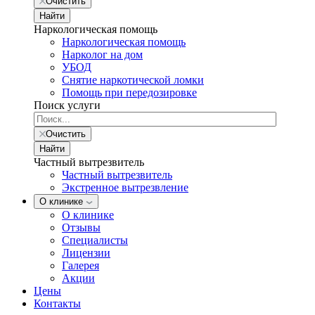
Очистить
Найти
Наркологическая помощь
Наркологическая помощь
Нарколог на дом
УБОД
Снятие наркотической ломки
Помощь при передозировке
Поиск услуги
Очистить
Найти
Частный вытрезвитель
Частный вытрезвитель
Экстренное вытрезвление
О клинике
О клинике
Отзывы
Специалисты
Лицензии
Галерея
Акции
Цены
Контакты