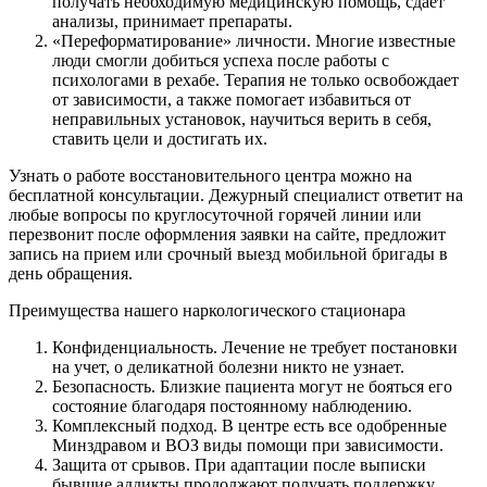
получать необходимую медицинскую помощь, сдает
анализы, принимает препараты.
«Переформатирование» личности. Многие известные
люди смогли добиться успеха после работы с
психологами в рехабе. Терапия не только освобождает
от зависимости, а также помогает избавиться от
неправильных установок, научиться верить в себя,
ставить цели и достигать их.
Узнать о работе восстановительного центра можно на
бесплатной консультации. Дежурный специалист ответит на
любые вопросы по круглосуточной горячей линии или
перезвонит после оформления заявки на сайте, предложит
запись на прием или срочный выезд мобильной бригады в
день обращения.
Преимущества нашего наркологического стационара
Конфиденциальность. Лечение не требует постановки
на учет, о деликатной болезни никто не узнает.
Безопасность. Близкие пациента могут не бояться его
состояние благодаря постоянному наблюдению.
Комплексный подход. В центре есть все одобренные
Минздравом и ВОЗ виды помощи при зависимости.
Защита от срывов. При адаптации после выписки
бывшие аддикты продолжают получать поддержку