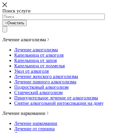
Поиск услуги
Очистить
Лечение алкоголизма
Лечение алкоголизма
Капельница от алкоголя
Капельница от запоя
Капельница от похмелья
Укол от алкоголя
Лечение женского алкоголизма
Лечение пивного алкоголизма
Подростковый алкоголизм
Старческий алкоголизм
Принудительное лечение от алкоголизма
Снятие алкогольной интоксикации на дому
Лечение наркомании
Лечение наркомании
Лечение от героина