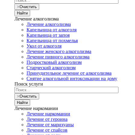
Очистить
Найти
Лечение алкоголизма
Лечение алкоголизма
Капельница от алкоголя
Капельница от запоя
Капельница от похмелья
Укол от алкоголя
Лечение женского алкоголизма
Лечение пивного алкоголизма
Подростковый алкоголизм
Старческий алкоголизм
Принудительное лечение от алкоголизма
Снятие алкогольной интоксикации на дому
Поиск услуги
Очистить
Найти
Лечение наркомании
Лечение наркомании
Лечение от героина
Лечение от марихуаны
Лечение от спайсов