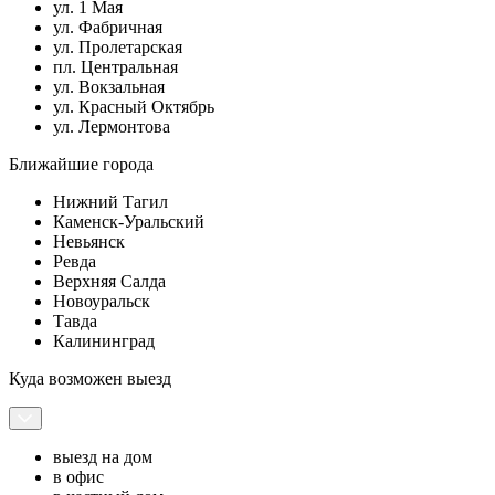
ул. 1 Мая
ул. Фабричная
ул. Пролетарская
пл. Центральная
ул. Вокзальная
ул. Красный Октябрь
ул. Лермонтова
Ближайшие города
Нижний Тагил
Каменск-Уральский
Невьянск
Ревда
Верхняя Салда
Новоуральск
Тавда
Калининград
Куда возможен выезд
выезд на дом
в офис