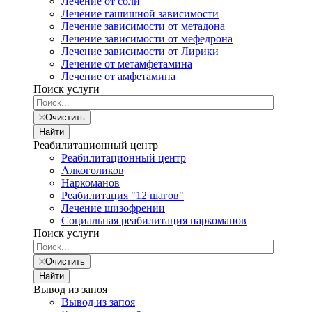
Лечение от соли
Лечение гашишной зависимости
Лечение зависимости от метадона
Лечение зависимости от мефедрона
Лечение зависимости от Лирики
Лечение от метамфетамина
Лечение от амфетамина
Поиск услуги
Очистить
Найти
Реабилитационный центр
Реабилитационный центр
Алкоголиков
Наркоманов
Реабилитация "12 шагов"
Лечение шизофрении
Социальная реабилитация наркоманов
Поиск услуги
Очистить
Найти
Вывод из запоя
Вывод из запоя