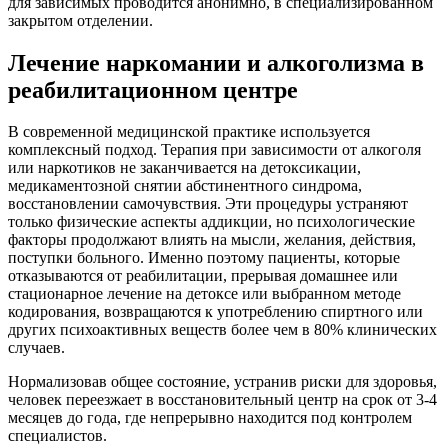
для зависимых проводится анонимно, в специализированном
закрытом отделении.
Лечение наркомании и алкоголизма в
реабилитационном центре
В современной медицинской практике используется
комплексный подход. Терапия при зависимости от алкоголя
или наркотиков не заканчивается на детоксикации,
медикаментозной снятии абстинентного синдрома,
восстановлении самочувствия. Эти процедуры устраняют
только физические аспекты аддикции, но психологические
факторы продолжают влиять на мысли, желания, действия,
поступки больного. Именно поэтому пациенты, которые
отказываются от реабилитации, прерывая домашнее или
стационарное лечение на детоксе или выбранном методе
кодирования, возвращаются к употреблению спиртного или
других психоактивных веществ более чем в 80% клинических
случаев.
Нормализовав общее состояние, устранив риски для здоровья,
человек переезжает в восстановительный центр на срок от 3-4
месяцев до года, где непрерывно находится под контролем
специалистов.