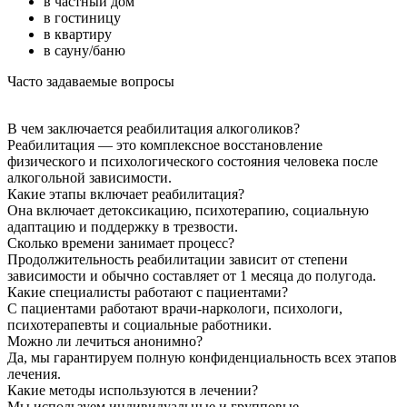
в частный дом
в гостиницу
в квартиру
в сауну/баню
Часто задаваемые вопросы
В чем заключается реабилитация алкоголиков?
Реабилитация — это комплексное восстановление
физического и психологического состояния человека после
алкогольной зависимости.
Какие этапы включает реабилитация?
Она включает детоксикацию, психотерапию, социальную
адаптацию и поддержку в трезвости.
Сколько времени занимает процесс?
Продолжительность реабилитации зависит от степени
зависимости и обычно составляет от 1 месяца до полугода.
Какие специалисты работают с пациентами?
С пациентами работают врачи-наркологи, психологи,
психотерапевты и социальные работники.
Можно ли лечиться анонимно?
Да, мы гарантируем полную конфиденциальность всех этапов
лечения.
Какие методы используются в лечении?
Мы используем индивидуальные и групповые