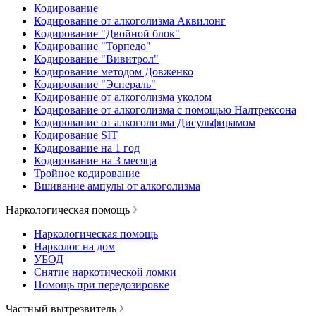
Кодирование
Кодирование от алкоголизма Аквилонг
Кодирование "Двойной блок"
Кодирование "Торпедо"
Кодирование "Вивитрол"
Кодирование методом Довженко
Кодирование "Эспераль"
Кодирование от алкоголизма уколом
Кодирование от алкоголизма с помощью Налтрексона
Кодирование от алкоголизма Дисульфирамом
Кодирование SIT
Кодирование на 1 год
Кодирование на 3 месяца
Тройное кодирование
Вшивание ампулы от алкоголизма
Наркологическая помощь
Наркологическая помощь
Нарколог на дом
УБОД
Снятие наркотической ломки
Помощь при передозировке
Частный вытрезвитель