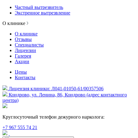
Частный вытрезвитель
Экстренное вытрезвление
О клинике
О клинике
Отзывы
Специалисты
Лицензии
Галерея
Акции
Цены
Контакты
Лицензия клиники: Л041-01050-61/00357506
Кондрово, ул. Ленина, 86, Кондрово (адрес контактного
центра)
Круглосуточный телефон дежурного нарколога:
+7 967 555 74 21