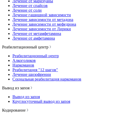
Лечение от марихуаны
Лечение от спайсов
Лечение от соли
Лечение гашишной зависимости
Лечение зависимости от метадона
Лечение зависимости от мефедрона
Лечение зависимости от Лирики
Лечение от метамфетамина
Лечение от амфетамина
Реабилитационный центр
Реабилитационный центр
Алкоголиков
Наркоманов
Реабилитация "12 шагов"
Лечение шизофрении
Социальная реабилитация наркоманов
Вывод из запоя
Вывод из запоя
Круглосуточный вывод из запоя
Кодирование