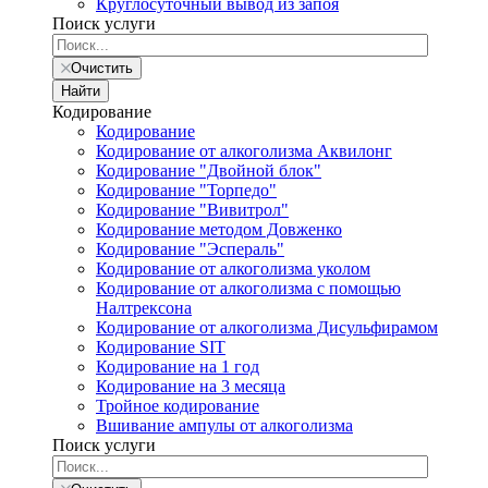
Круглосуточный вывод из запоя
Поиск услуги
Очистить
Найти
Кодирование
Кодирование
Кодирование от алкоголизма Аквилонг
Кодирование "Двойной блок"
Кодирование "Торпедо"
Кодирование "Вивитрол"
Кодирование методом Довженко
Кодирование "Эспераль"
Кодирование от алкоголизма уколом
Кодирование от алкоголизма с помощью
Налтрексона
Кодирование от алкоголизма Дисульфирамом
Кодирование SIT
Кодирование на 1 год
Кодирование на 3 месяца
Тройное кодирование
Вшивание ампулы от алкоголизма
Поиск услуги