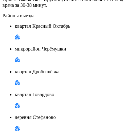
врача за 30-38 минут.
Районы выезда
квартал Красный Октябрь
микрорайон Черёмушки
квартал Дробышёвка
квартал Говардово
деревня Стефаново