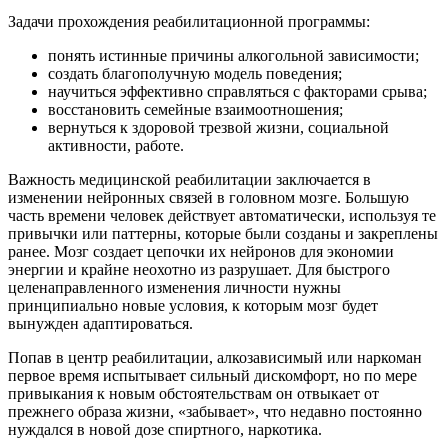
Задачи прохождения реабилитационной программы:
понять истинные причины алкогольной зависимости;
создать благополучную модель поведения;
научиться эффективно справляться с факторами срыва;
восстановить семейные взаимоотношения;
вернуться к здоровой трезвой жизни, социальной
активности, работе.
Важность медицинской реабилитации заключается в
изменении нейронных связей в головном мозге. Большую
часть времени человек действует автоматически, используя те
привычки или паттерны, которые были созданы и закреплены
ранее. Мозг создает цепочки их нейронов для экономии
энергии и крайне неохотно из разрушает. Для быстрого
целенаправленного изменения личности нужны
принципиально новые условия, к которым мозг будет
вынужден адаптироваться.
Попав в центр реабилитации, алкозависимый или наркоман
первое время испытывает сильный дискомфорт, но по мере
привыкания к новым обстоятельствам он отвыкает от
прежнего образа жизни, «забывает», что недавно постоянно
нуждался в новой дозе спиртного, наркотика.