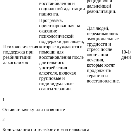
рецидивов и
восстановления и
дальнейшей
социальной адаптации
реабилитации.
пациента.
Программа,
ориентированная на
Для людей,
оказание
переживающих
психологической
эмоциональные
поддержки для людей,
трудности и
Психологическая
которые нуждаются в
стресс после
поддержка при
помощи для
10-1
окончания
реабилитации
восстановления после
дней
лечения,
алкоголиков
длительного
которые хотят
употребления
продолжить
алкоголя, включая
терапию и
групповые и
восстановление.
индивидуальные
сеансы терапии.
1
Оставьте заявку или позвоните
2
Консультация по телефону врача нарколога