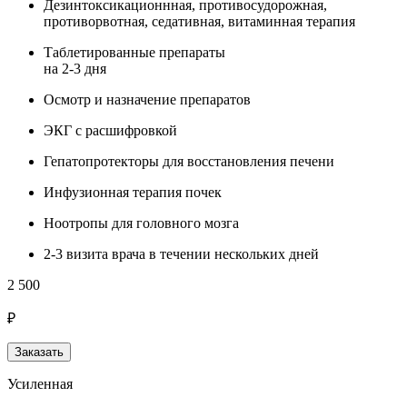
Дезинтоксикационнная, противосудорожная,
противорвотная, седативная, витаминная терапия
Таблетированные препараты
на 2-3 дня
Осмотр и назначение препаратов
ЭКГ с расшифровкой
Гепатопротекторы для восстановления печени
Инфузионная терапия почек
Ноотропы для головного мозга
2-3 визита врача в течении нескольких дней
2 500
₽
Заказать
Усиленная