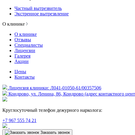
Частный вытрезвитель
Экстренное вытрезвление
О клинике
О клинике
Отзывы
Специалисты
Лицензии
Галерея
Акции
Цены
Контакты
Лицензия клиники: Л041-01050-61/00357506
Кондрово, ул. Ленина, 86, Кондрово (адрес контактного цент
Круглосуточный телефон дежурного нарколога:
+7 967 555 74 21
Заказать звонок