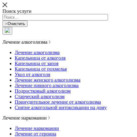
Поиск услуги
Очистить
Лечение алкоголизма
Лечение алкоголизма
Капельница от алкоголя
Капельница от запоя
Капельница от похмелья
Укол от алкоголя
Лечение женского алкоголизма
Лечение пивного алкоголизма
Подростковый алкоголизм
Старческий алкоголизм
Принудительное лечение от алкоголизма
Снятие алкогольной интоксикации на дому
Лечение наркомании
Лечение наркомании
Лечение от героина