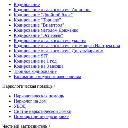
Кодирование
Кодирование от алкоголизма Аквилонг
Кодирование "Двойной блок"
Кодирование "Торпедо"
Кодирование "Вивитрол"
Кодирование методом Довженко
Кодирование "Эспераль"
Кодирование от алкоголизма уколом
Кодирование от алкоголизма с помощью Налтрексона
Кодирование от алкоголизма Дисульфирамом
Кодирование SIT
Кодирование на 1 год
Кодирование на 3 месяца
Тройное кодирование
Вшивание ампулы от алкоголизма
Наркологическая помощь
Наркологическая помощь
Нарколог на дом
УБОД
Снятие наркотической ломки
Помощь при передозировке
Частный вытрезвитель