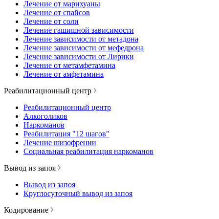
Лечение от марихуаны
Лечение от спайсов
Лечение от соли
Лечение гашишной зависимости
Лечение зависимости от метадона
Лечение зависимости от мефедрона
Лечение зависимости от Лирики
Лечение от метамфетамина
Лечение от амфетамина
Реабилитационный центр
Реабилитационный центр
Алкоголиков
Наркоманов
Реабилитация "12 шагов"
Лечение шизофрении
Социальная реабилитация наркоманов
Вывод из запоя
Вывод из запоя
Круглосуточный вывод из запоя
Кодирование