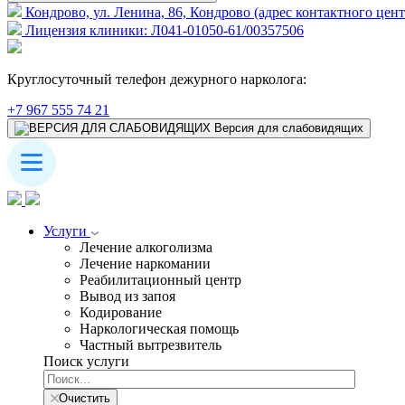
Кондрово, ул. Ленина, 86, Кондрово (адрес контактного цент
Лицензия клиники: Л041-01050-61/00357506
Круглосуточный телефон дежурного нарколога:
+7 967 555 74 21
Версия для слабовидящих
Услуги
Лечение алкоголизма
Лечение наркомании
Реабилитационный центр
Вывод из запоя
Кодирование
Наркологическая помощь
Частный вытрезвитель
Поиск услуги
Очистить