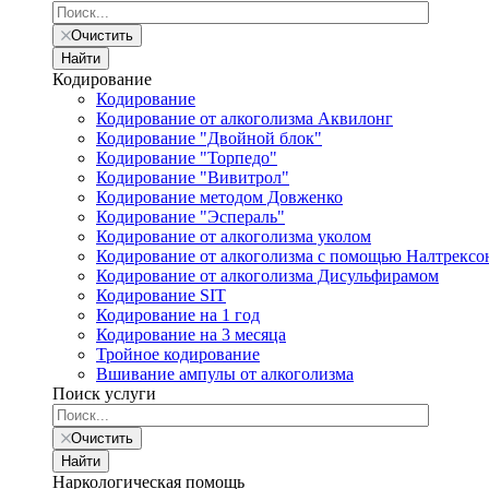
Очистить
Найти
Кодирование
Кодирование
Кодирование от алкоголизма Аквилонг
Кодирование "Двойной блок"
Кодирование "Торпедо"
Кодирование "Вивитрол"
Кодирование методом Довженко
Кодирование "Эспераль"
Кодирование от алкоголизма уколом
Кодирование от алкоголизма с помощью Налтрексо
Кодирование от алкоголизма Дисульфирамом
Кодирование SIT
Кодирование на 1 год
Кодирование на 3 месяца
Тройное кодирование
Вшивание ампулы от алкоголизма
Поиск услуги
Очистить
Найти
Наркологическая помощь