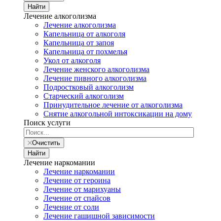
Найти
Лечение алкоголизма
Лечение алкоголизма
Капельница от алкоголя
Капельница от запоя
Капельница от похмелья
Укол от алкоголя
Лечение женского алкоголизма
Лечение пивного алкоголизма
Подростковый алкоголизм
Старческий алкоголизм
Принудительное лечение от алкоголизма
Снятие алкогольной интоксикации на дому
Поиск услуги
Очистить
Найти
Лечение наркомании
Лечение наркомании
Лечение от героина
Лечение от марихуаны
Лечение от спайсов
Лечение от соли
Лечение гашишной зависимости