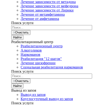
Лечение зависимости от метадона
Лечение зависимости от мефедрона
Лечение зависимости от Лирики
Лечение от метамфетамина
Лечение от амфетамина
Поиск услуги
Очистить
Найти
Реабилитационный центр
Реабилитационный центр
Алкоголиков
Наркоманов
Реабилитация "12 шагов"
Лечение шизофрении
Социальная реабилитация наркоманов
Поиск услуги
Очистить
Найти
Вывод из запоя
Вывод из запоя
Круглосуточный вывод из запоя
Поиск услуги