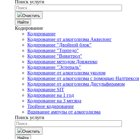
Поиск услуги
Очистить
Найти
Кодирование
Кодирование
Кодирование от алкоголизма Аквилонг
Кодирование "Двойной блок"
Кодирование "Торпедо"
Кодирование "Вивитрол"
Кодирование методом Довженко
Кодирование "Эспераль"
Кодирование от алкоголизма уколом
Кодирование от алкоголизма с помощью Налтрексо
Кодирование от алкоголизма Дисульфирамом
Кодирование SIT
Кодирование на 1 год
Кодирование на 3 месяца
Тройное кодирование
Вшивание ампулы от алкоголизма
Поиск услуги
Очистить
Найти