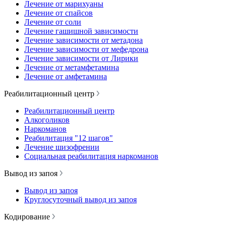
Лечение от марихуаны
Лечение от спайсов
Лечение от соли
Лечение гашишной зависимости
Лечение зависимости от метадона
Лечение зависимости от мефедрона
Лечение зависимости от Лирики
Лечение от метамфетамина
Лечение от амфетамина
Реабилитационный центр
Реабилитационный центр
Алкоголиков
Наркоманов
Реабилитация "12 шагов"
Лечение шизофрении
Социальная реабилитация наркоманов
Вывод из запоя
Вывод из запоя
Круглосуточный вывод из запоя
Кодирование