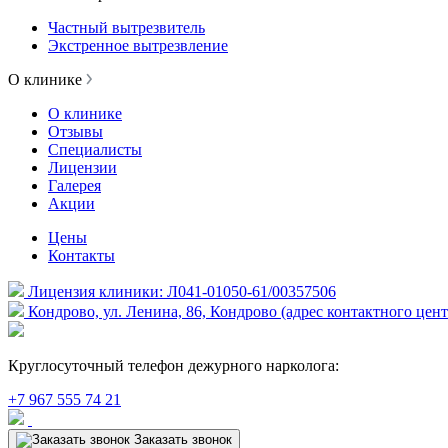
Частный вытрезвитель
Экстренное вытрезвление
О клинике
О клинике
Отзывы
Специалисты
Лицензии
Галерея
Акции
Цены
Контакты
Лицензия клиники: Л041-01050-61/00357506
Кондрово, ул. Ленина, 86, Кондрово (адрес контактного цент
Круглосуточный телефон дежурного нарколога:
+7 967 555 74 21
Заказать звонок