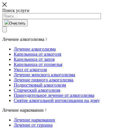
Поиск услуги
Очистить
Лечение алкоголизма
Лечение алкоголизма
Капельница от алкоголя
Капельница от запоя
Капельница от похмелья
Укол от алкоголя
Лечение женского алкоголизма
Лечение пивного алкоголизма
Подростковый алкоголизм
Старческий алкоголизм
Принудительное лечение от алкоголизма
Снятие алкогольной интоксикации на дому
Лечение наркомании
Лечение наркомании
Лечение от героина