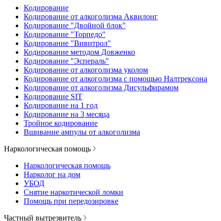
Кодирование
Кодирование от алкоголизма Аквилонг
Кодирование "Двойной блок"
Кодирование "Торпедо"
Кодирование "Вивитрол"
Кодирование методом Довженко
Кодирование "Эспераль"
Кодирование от алкоголизма уколом
Кодирование от алкоголизма с помощью Налтрексона
Кодирование от алкоголизма Дисульфирамом
Кодирование SIT
Кодирование на 1 год
Кодирование на 3 месяца
Тройное кодирование
Вшивание ампулы от алкоголизма
Наркологическая помощь
Наркологическая помощь
Нарколог на дом
УБОД
Снятие наркотической ломки
Помощь при передозировке
Частный вытрезвитель