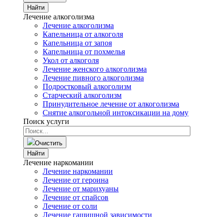
Найти
Лечение алкоголизма
Лечение алкоголизма
Капельница от алкоголя
Капельница от запоя
Капельница от похмелья
Укол от алкоголя
Лечение женского алкоголизма
Лечение пивного алкоголизма
Подростковый алкоголизм
Старческий алкоголизм
Принудительное лечение от алкоголизма
Снятие алкогольной интоксикации на дому
Поиск услуги
Очистить
Найти
Лечение наркомании
Лечение наркомании
Лечение от героина
Лечение от марихуаны
Лечение от спайсов
Лечение от соли
Лечение гашишной зависимости