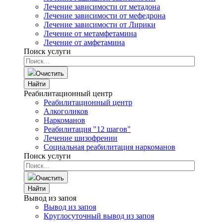
Лечение зависимости от метадона
Лечение зависимости от мефедрона
Лечение зависимости от Лирики
Лечение от метамфетамина
Лечение от амфетамина
Поиск услуги
Очистить
Найти
Реабилитационный центр
Реабилитационный центр
Алкоголиков
Наркоманов
Реабилитация "12 шагов"
Лечение шизофрении
Социальная реабилитация наркоманов
Поиск услуги
Очистить
Найти
Вывод из запоя
Вывод из запоя
Круглосуточный вывод из запоя