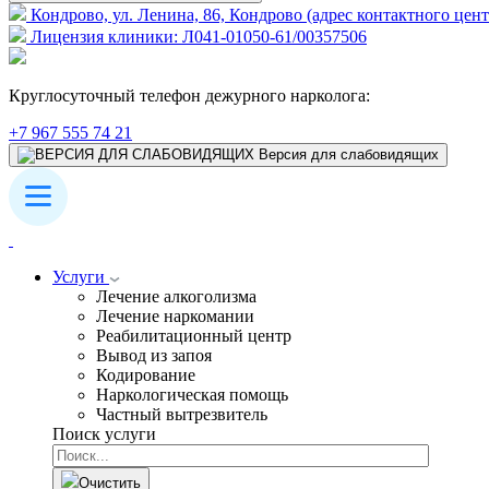
Кондрово, ул. Ленина, 86, Кондрово (адрес контактного цент
Лицензия клиники: Л041-01050-61/00357506
Круглосуточный телефон дежурного нарколога:
+7 967 555 74 21
Версия для слабовидящих
Услуги
Лечение алкоголизма
Лечение наркомании
Реабилитационный центр
Вывод из запоя
Кодирование
Наркологическая помощь
Частный вытрезвитель
Поиск услуги
Очистить